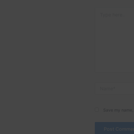
Type
here..
Name*
Save my name, e